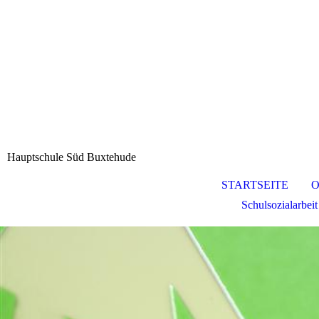
Hauptschule Süd Buxtehude
STARTSEITE
O
Schulsozialarbeit