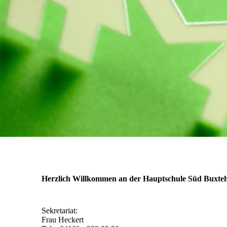
Herzlich Willkommen an der Hauptschule Süd Buxte
Sekretariat:
Frau Heckert