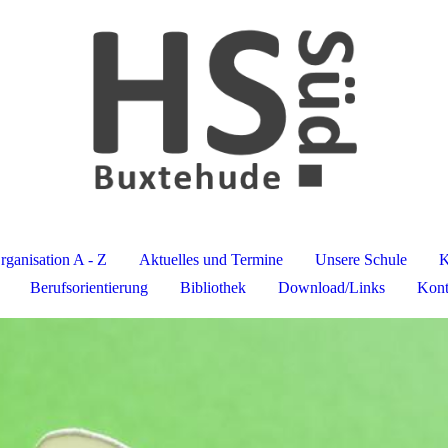
rganisation A - Z
Aktuelles und Termine
Unsere Schule
K
Berufsorientierung
Bibliothek
Download/Links
Kont