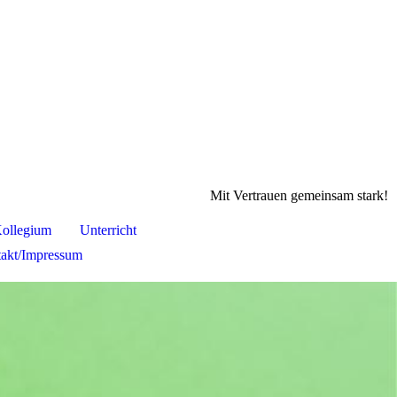
Mit Vertrauen gemeinsam stark!
ollegium
Unterricht
akt/Impressum